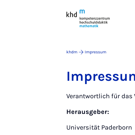
khdm
Impressum
Impressu
Verantwortlich für da
Herausgeber:
Universität Paderborn