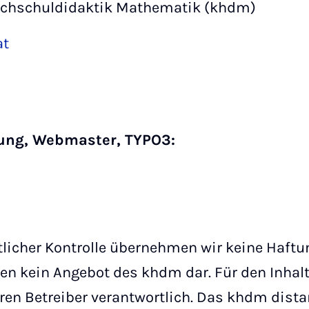
chschuldidaktik Mathematik (khdm)
at
uung, Webmaster, TYPO3:
ltlicher Kontrolle übernehmen wir keine Haftun
llen kein Angebot des khdm dar. Für den Inhalt
ren Betreiber verantwortlich. Das khdm dista