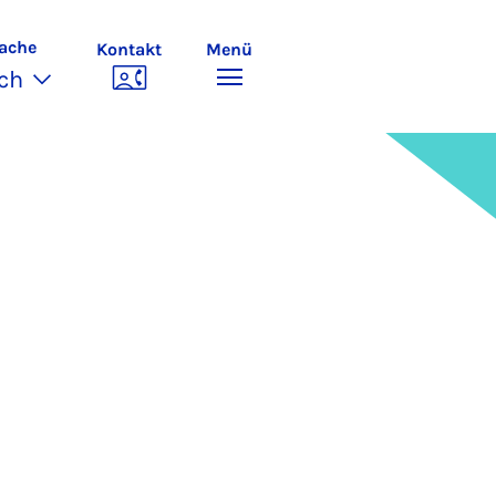
ache
Kontakt
Menü
ch