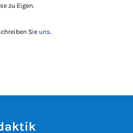
se zu Eigen.
schreiben Sie
uns
.
daktik