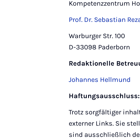
Kompetenzzentrum Ho
Prof. Dr. Sebastian Rez
Warburger Str. 100
D-33098 Paderborn
Redaktionelle Betre
Johannes Hellmund
Haftungsausschluss:
Trotz sorgfältiger inha
externer Links. Sie ste
sind ausschließlich de