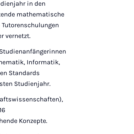
udienjahr in den
eitende mathematische
e Tutorenschulungen
r vernetzt.
 Studienanfängerinnen
ematik, Informatik,
hen Standards
rsten Studienjahr.
aftswissenschaften),
16
tehende Konzepte.