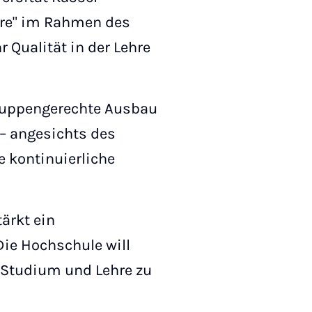
hre" im Rahmen des
Qualität in der Lehre
gruppengerechte Ausbau
 – angesichts des
 kontinuierliche
tärkt ein
ie Hochschule will
 Studium und Lehre zu