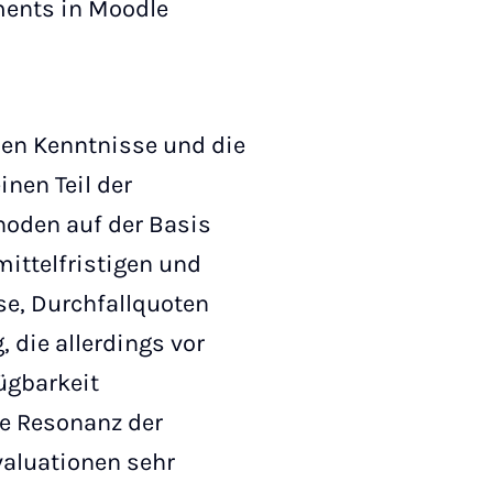
ments in Moodle
en Kenntnisse und die
inen Teil der
oden auf der Basis
mittelfristigen und
se, Durchfallquoten
die allerdings vor
ügbarkeit
ie Resonanz der
valuationen sehr