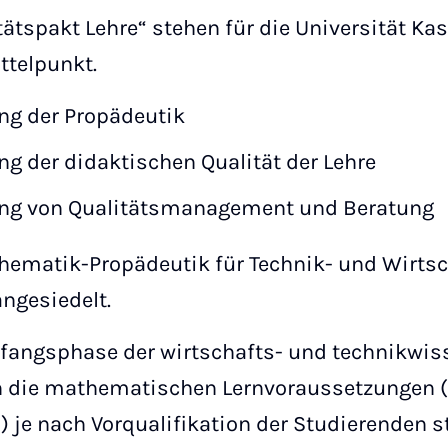
tspakt Lehre“ stehen für die Universität Kas
ttelpunkt.
ng der Propädeutik
ng der didaktischen Qualität der Lehre
ung von Qualitätsmanagement und Beratung
ematik-Propädeutik für Technik- und Wirts
angesiedelt.
nfangsphase der wirtschafts- und technikwis
n die mathematischen Lernvoraussetzungen 
) je nach Vorqualifikation der Studierenden s