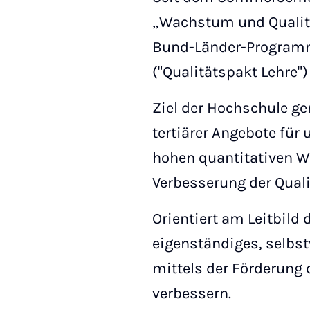
„Wachstum und Qualitä
Bund-Länder-Programms
("Qualitätspakt Lehre")
Ziel der Hochschule g
tertiärer Angebote für 
hohen quantitativen W
Verbesserung der Qual
Orientiert am Leitbild 
eigenständiges, selbs
mittels der Förderung
verbessern.