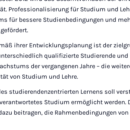
t. Professionalisierung für Studium und Le
 für bessere Studienbedingungen und mehr 
 gefördert.
emäß ihrer Entwicklungsplanung ist der ziel
unterschiedlich qualifizierte Studierende und
achstums der vergangenen Jahre – die weitere
ität von Studium und Lehre.
des studierendenzentrierten Lernens soll vers
tverantwortetes Studium ermöglicht werden. D
 dazu beitragen, die Rahmenbedingungen von