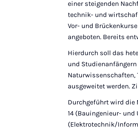
einer steigenden Nachf
technik- und wirtscha
Vor- und Brückenkurse
angeboten. Bereits ent
Hierdurch soll das he
und Studienanfängern 
Naturwissenschaften, 
ausgeweitet werden. Zi
Durchgeführt wird die
14 (Bauingenieur- und
(Elektrotechnik/Informa