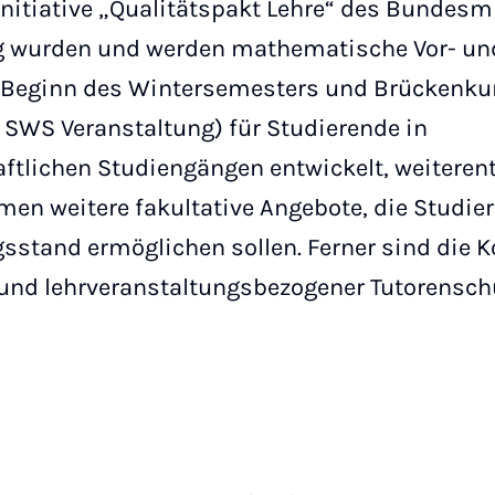
nitiative „Qualitätspakt Lehre“ des Bundesm
g wurden und werden mathematische Vor- un
u Beginn des Wintersemesters und Brückenkur
 SWS Veranstaltung) für Studierende in
ftlichen Studiengängen entwickelt, weiteren
en weitere fakultative Angebote, die Studie
sstand ermöglichen sollen. Ferner sind die 
und lehrveranstaltungsbezogener Tutorensc