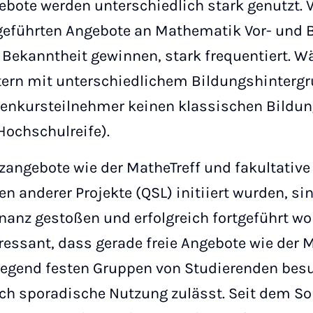
bote werden unterschiedlich stark genutzt. V
geführten Angebote an Mathematik Vor- und 
Bekanntheit gewinnen, stark frequentiert. W
ern mit unterschiedlichem Bildungshintergru
kenkursteilnehmer keinen klassischen Bildun
Hochschulreife).
zangebote wie der MatheTreff und fakultative 
 anderer Projekte (QSL) initiiert wurden, si
anz gestoßen und erfolgreich fortgeführt wo
eressant, dass gerade freie Angebote wie der 
egend festen Gruppen von Studierenden bes
ch sporadische Nutzung zulässt. Seit dem 