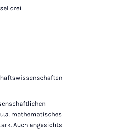
sel drei
chaftswissenschaften
senschaftlichen
(u.a. mathematisches
tark. Auch angesichts