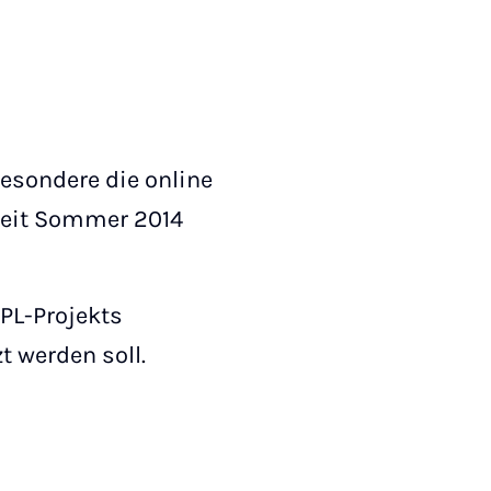
besondere die online
seit Sommer 2014
QPL-Projekts
 werden soll.