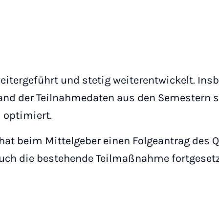
itergeführt und stetig weiterentwickelt. Ins
and der Teilnahmedaten aus den Semestern 
 optimiert.
 hat beim Mittelgeber einen Folgeantrag des 
auch die bestehende Teilmaßnahme fortgesetzt