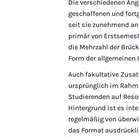
Die verschiedenen Ange
geschaffenen und fort
seit sie zunehmend an 
primär von Erstsemest
die Mehrzahl der Brüc
Form der allgemeinen 
Auch fakultative Zusat
ursprünglich im Rahmen
Studierenden auf Reson
Hintergrund ist es int
regelmäßig von überwi
das Format ausdrückli