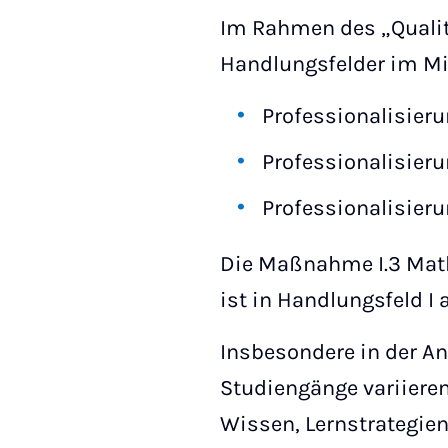
Im Rahmen des „Qualitä
Handlungsfelder im Mi
Professionalisieru
Professionalisieru
Professionalisier
Die Maßnahme I.3 Math
ist in Handlungsfeld I 
Insbesondere in der A
Studiengänge variiere
Wissen, Lernstrategien