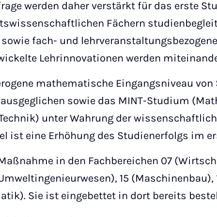
rage werden daher verstärkt für das erste St
ftswissenschaftlichen Fächern studienbegl
 sowie fach- und lehrveranstaltungsbezogen
wickelte Lehrinnovationen werden miteinande
terogene mathematische Eingangsniveau von
ausgeglichen sowie das MINT-Studium (Math
Technik) unter Wahrung der wissenschaftlic
el ist eine Erhöhung des Studienerfolgs im e
 Maßnahme in den Fachbereichen 07 (Wirtsch
 Umweltingenieurwesen), 15 (Maschinenbau), 
tik). Sie ist eingebettet in dort bereits bes