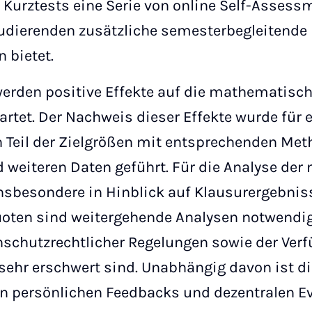
Kurztests eine Serie von online Self-Assess
tudierenden zusätzliche semesterbegleitende
 bietet.
den positive Effekte auf die mathematisch
rtet. Der Nachweis dieser Effekte wurde für e
eil der Zielgrößen mit entsprechenden Meth
 weiteren Daten geführt. Für die Analyse der 
 insbesondere in Hinblick auf Klausurergebnis
ten sind weitergehende Analysen notwendig, 
schutzrechtlicher Regelungen sowie der Verf
sehr erschwert sind. Unabhängig davon ist d
en persönlichen Feedbacks und dezentralen E