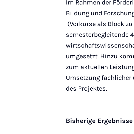
Im Rahmen der Förderi
Bildung und Forschun
(Vorkurse als Block z
semesterbegleitende 4
wirtschaftswissenscha
umgesetzt. Hinzu komm
zum aktuellen Leistung
Umsetzung fachlicher 
des Projektes.
Bisherige Ergebnisse